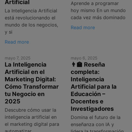
Artificial
Aprende a programar
hoy mismo En un mundo
La Inteligencia Artificial
cada vez más dominado
está revolucionando el
mundo de los negocios,
Read more
y si
Read more
mayo 7, 2025
mayo 6, 2025
La Inteligencia
👨‍🏫 Reseña
Artificial en el
completa:
Marketing Digital:
Inteligencia
Cómo Transformar
Artificial para la
tu Negocio en
Educación –
2025
Docentes e
Investigadores
Descubre cómo usar la
inteligencia artificial en
Domina el futuro de la
el marketing digital para
enseñanza con IA y
automatizar
lidera la transformación