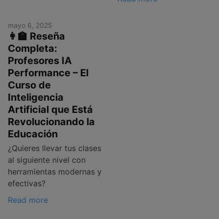
mayo 6, 2025
👩‍🏫 Reseña
Completa:
Profesores IA
Performance – El
Curso de
Inteligencia
Artificial que Está
Revolucionando la
Educación
¿Quieres llevar tus clases
al siguiente nivel con
herramientas modernas y
efectivas?
Read more