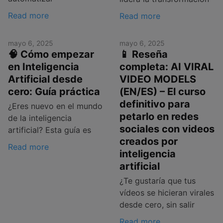
Read more
Read more
mayo 6, 2025
mayo 6, 2025
🧠 Cómo empezar
📱 Reseña
en Inteligencia
completa: AI VIRAL
Artificial desde
VIDEO MODELS
cero: Guía práctica
(EN/ES) – El curso
definitivo para
¿Eres nuevo en el mundo
petarlo en redes
de la inteligencia
sociales con videos
artificial? Esta guía es
creados por
Read more
inteligencia
artificial
¿Te gustaría que tus
vídeos se hicieran virales
desde cero, sin salir
Read more