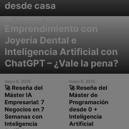
desde casa
💎 Curso de
Emprendimiento con
Joyería Dental e
Inteligencia Artificial con
ChatGPT – ¿Vale la pena?
mayo 9, 2025
mayo 9, 2025
🚀 Reseña del
🚀 Reseña del
Máster IA
Máster de
Empresarial: 7
Programación
Negocios en 7
desde 0 +
Semanas con
Inteligencia
Inteligencia
Artificial