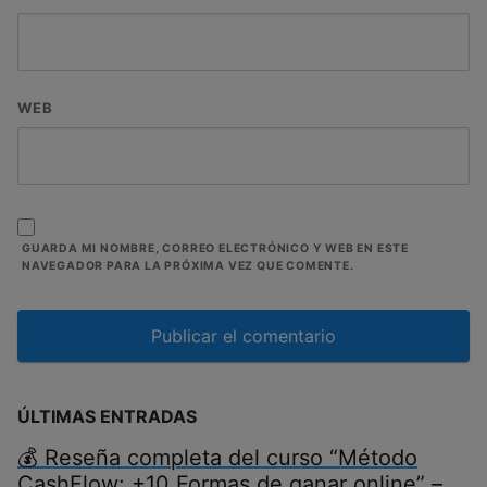
WEB
GUARDA MI NOMBRE, CORREO ELECTRÓNICO Y WEB EN ESTE
NAVEGADOR PARA LA PRÓXIMA VEZ QUE COMENTE.
ÚLTIMAS ENTRADAS
💰 Reseña completa del curso “Método
CashFlow: +10 Formas de ganar online” –