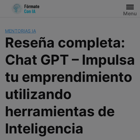
Saltar
al
Menu
contenido
MENTORIAS IA
Reseña completa:
Chat GPT – Impulsa
tu emprendimiento
utilizando
herramientas de
Inteligencia