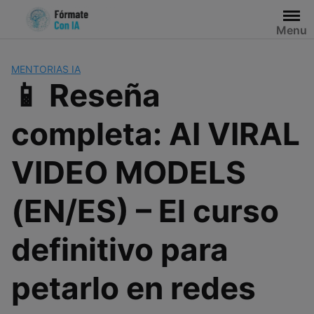
Saltar
al
Menu
contenido
MENTORIAS IA
📱 Reseña
completa: AI VIRAL
VIDEO MODELS
(EN/ES) – El curso
definitivo para
petarlo en redes