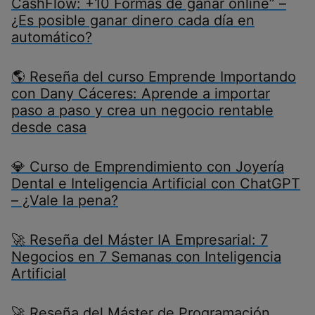
CashFlow: +10 Formas de ganar online” –
¿Es posible ganar dinero cada día en
automático?
🌎 Reseña del curso Emprende Importando
con Dany Cáceres: Aprende a importar
paso a paso y crea un negocio rentable
desde casa
💎 Curso de Emprendimiento con Joyería
Dental e Inteligencia Artificial con ChatGPT
– ¿Vale la pena?
🚀 Reseña del Máster IA Empresarial: 7
Negocios en 7 Semanas con Inteligencia
Artificial
🚀 Reseña del Máster de Programación